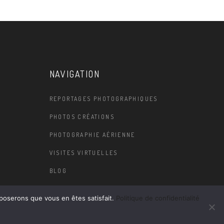
NAVIGATION
REPORTAGES PHOTOGRAPHIQUES
PHOTOS CRÉATIONS
PHOTOGRAPHIE AÉRIENNE
VISITES VIRTUELLES
BLOG
pposerons que vous en êtes satisfait.
Politique de confidentialité