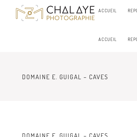
ACCUEIL
REP
ACCUEIL
REP
DOMAINE E. GUIGAL – CAVES
DOMAINE E. GUIGAL – CAVES