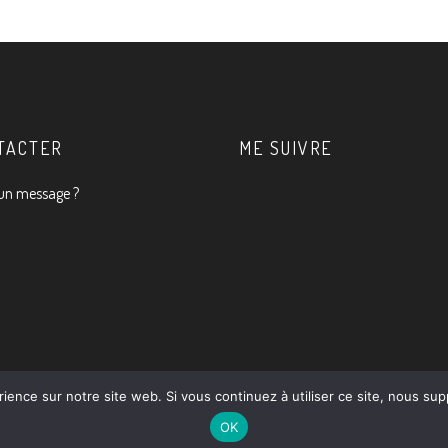
TACTER
ME SUIVRE
un message ?
rience sur notre site web. Si vous continuez à utiliser ce site, nous su
OK