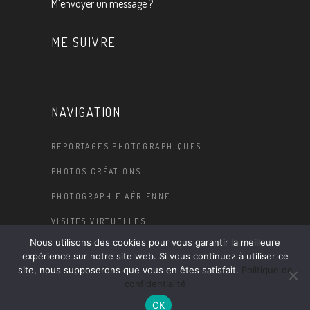
M’envoyer un message ?
ME SUIVRE
NAVIGATION
REPORTAGES PHOTOGRAPHIQUES
PHOTOS CRÉATIONS
PHOTOGRAPHIE AÉRIENNE
VISITES VIRTUELLES
Nous utilisons des cookies pour vous garantir la meilleure
BLOG
expérience sur notre site web. Si vous continuez à utiliser ce
site, nous supposerons que vous en êtes satisfait.
Politique de
confidentialité
OK