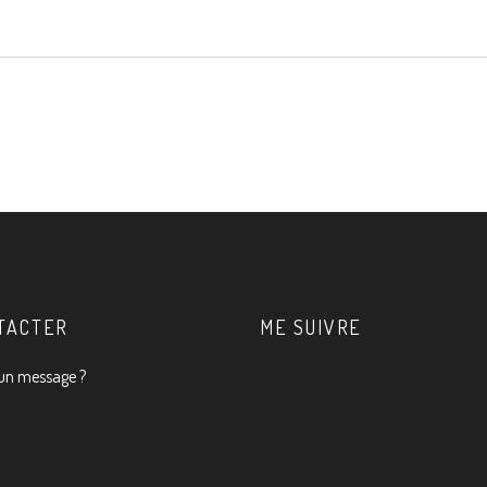
TACTER
ME SUIVRE
un message ?