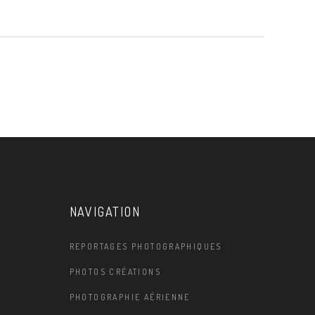
NAVIGATION
REPORTAGES PHOTOGRAPHIQUES
PHOTOS CRÉATIONS
PHOTOGRAPHIE AÉRIENNE