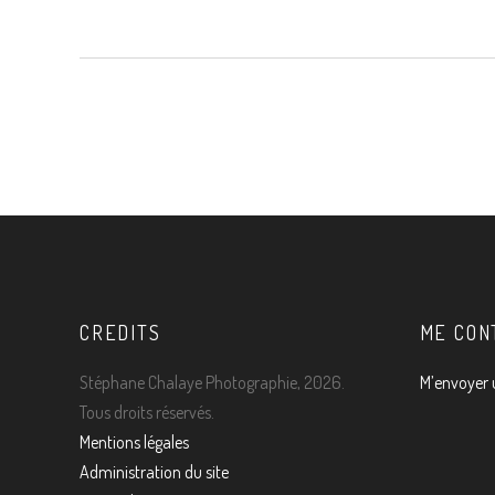
CREDITS
ME CON
Stéphane Chalaye Photographie, 2026.
M’envoyer 
Tous droits réservés.
Mentions légales
Administration du site