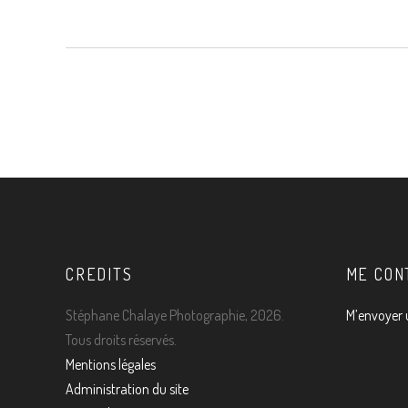
CREDITS
ME CON
Stéphane Chalaye Photographie, 2026.
M’envoyer 
Tous droits réservés.
Mentions légales
Administration du site