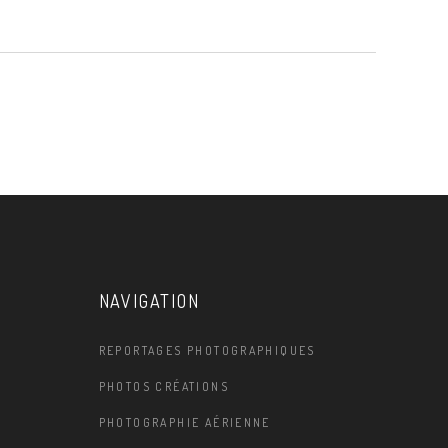
NAVIGATION
REPORTAGES PHOTOGRAPHIQUES
PHOTOS CRÉATIONS
PHOTOGRAPHIE AÉRIENNE