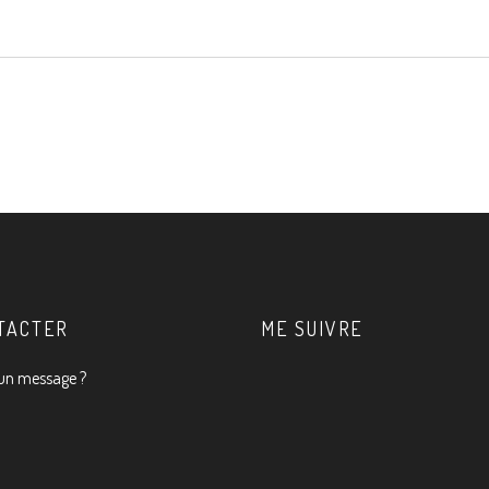
TACTER
ME SUIVRE
un message ?