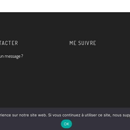
TACTER
ME SUIVRE
un message ?
rience sur notre site web. Si vous continuez à utiliser ce site, nous su
OK