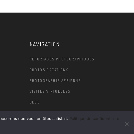
NAVIGATION
REPORTAGES PHOTOGRAPHIQUES
PHOTOS CRÉATIONS
PHOTOGRAPHIE AÉRIENNE
VISITES VIRTUELLES
BLOG
pposerons que vous en êtes satisfait.
Politique de confidentialité