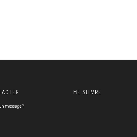
TACTER
ME SUIVRE
un message ?