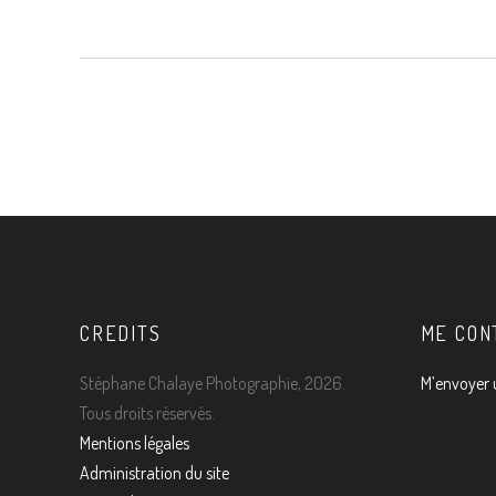
CREDITS
ME CON
Stéphane Chalaye Photographie, 2026.
M’envoyer 
Tous droits réservés.
Mentions légales
Administration du site