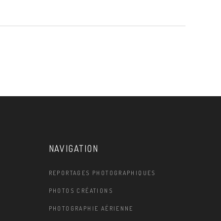
NAVIGATION
REPORTAGES PHOTOGRAPHIQUES
PHOTOS CRÉATIONS
PHOTOGRAPHIE AÉRIENNE