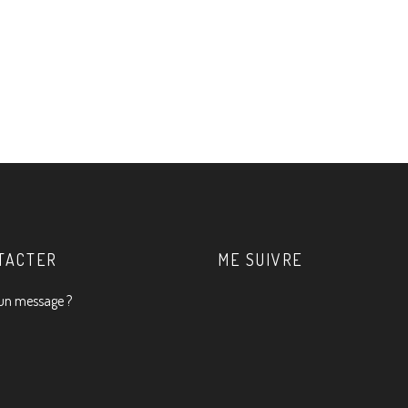
TACTER
ME SUIVRE
un message ?