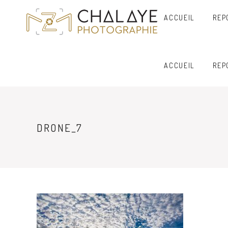
ACCUEIL
REP
ACCUEIL
REP
DRONE_7