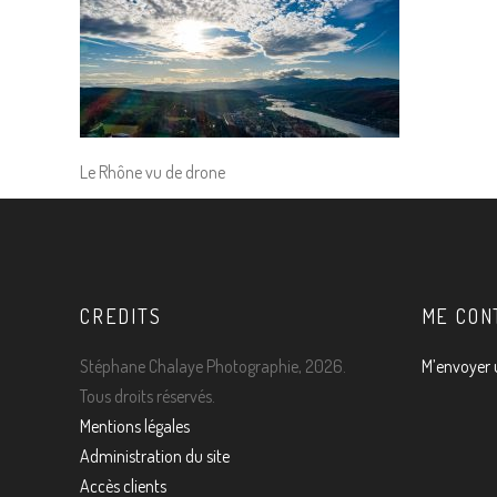
Le Rhône vu de drone
CREDITS
ME CON
Stéphane Chalaye Photographie, 2026.
M’envoyer 
Tous droits réservés.
Mentions légales
Administration du site
Accès clients