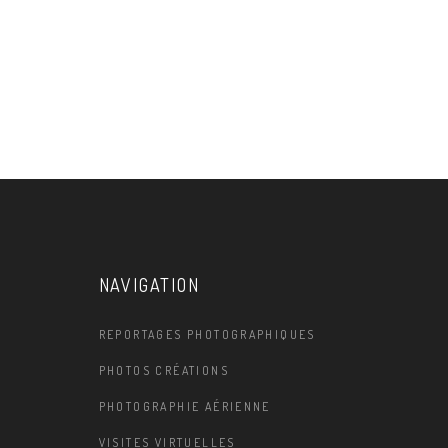
NAVIGATION
REPORTAGES PHOTOGRAPHIQUES
PHOTOS CRÉATIONS
PHOTOGRAPHIE AÉRIENNE
VISITES VIRTUELLES