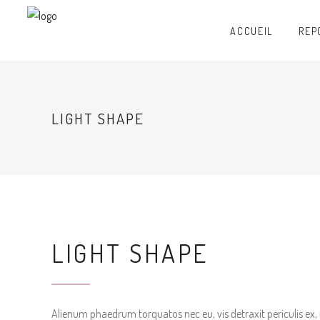
ACCUEIL
REP
LIGHT SHAPE
LIGHT SHAPE
Alienum phaedrum torquatos nec eu, vis detraxit periculis ex, ni