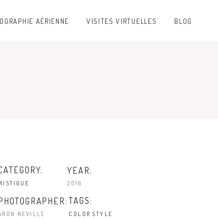
OGRAPHIE AÉRIENNE
VISITES VIRTUELLES
BLOG
CATEGORY:
YEAR:
2016
MISTIGUE
TAGS:
PHOTOGRAPHER:
ARON NEVILLE
COLOR
STYLE