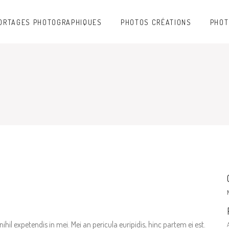
ORTAGES PHOTOGRAPHIQUES
PHOTOS CRÉATIONS
PHOT
hil expetendis in mei. Mei an pericula euripidis, hinc partem ei est.