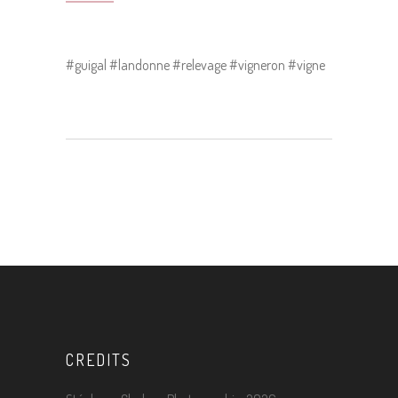
#guigal #landonne #relevage #vigneron #vigne
CREDITS