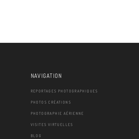
NAVIGATION
REPORTAGES PHOTOGRAPHIQUES
PHOTOS CRÉATIONS
PHOTOGRAPHIE AÉRIENNE
VISITES VIRTUELLES
BLOG