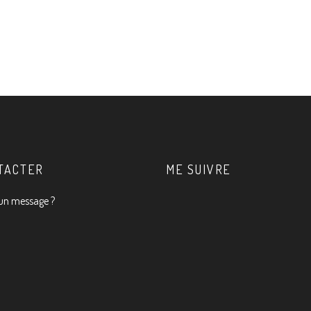
TACTER
ME SUIVRE
un message ?