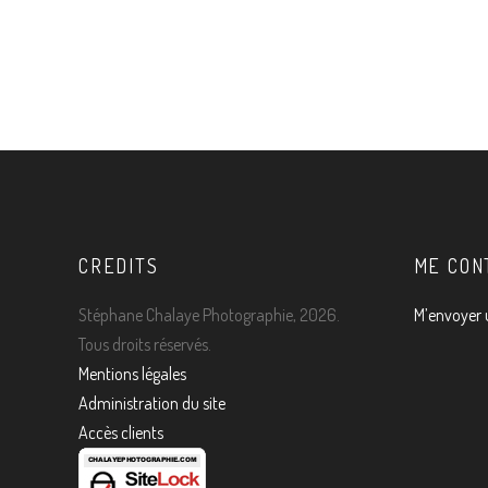
CREDITS
ME CON
Stéphane Chalaye Photographie, 2026.
M’envoyer 
Tous droits réservés.
Mentions légales
Administration du site
Accès clients