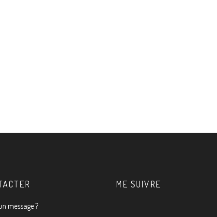
TACTER
ME SUIVRE
un message ?