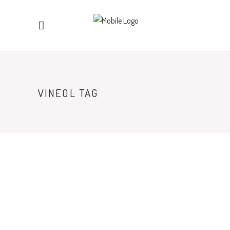
VINEOL TAG
ACTUALITES
EXPOSITION DE TIRAGES AU