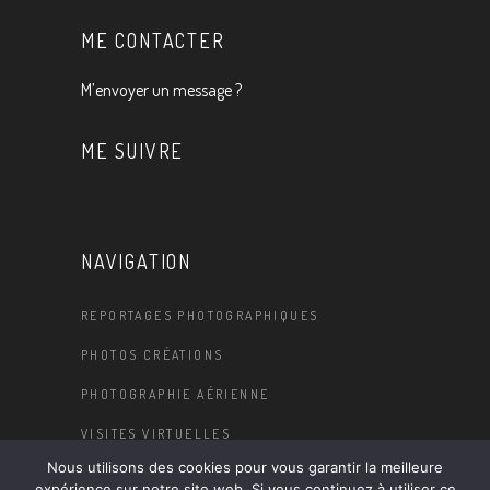
ME CONTACTER
M’envoyer un message ?
ME SUIVRE
NAVIGATION
REPORTAGES PHOTOGRAPHIQUES
PHOTOS CRÉATIONS
PHOTOGRAPHIE AÉRIENNE
VISITES VIRTUELLES
Nous utilisons des cookies pour vous garantir la meilleure
BLOG
expérience sur notre site web. Si vous continuez à utiliser ce