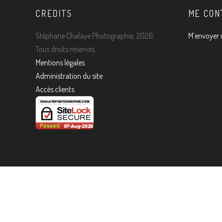
CREDITS
ME CON
Stéphane Chalaye Photographie, 2026.
M’envoyer 
Tous droits réservés.
Mentions légales
Administration du site
Accès clients