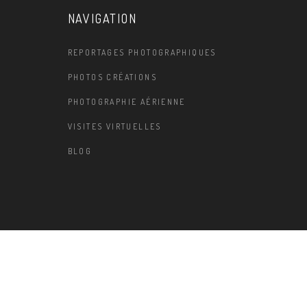
NAVIGATION
REPORTAGES PHOTOGRAPHIQUES
PHOTOS CRÉATIONS
PHOTOGRAPHIE AÉRIENNE
VISITES VIRTUELLES
BLOG