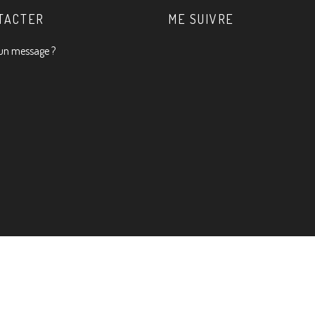
TACTER
ME SUIVRE
un message ?