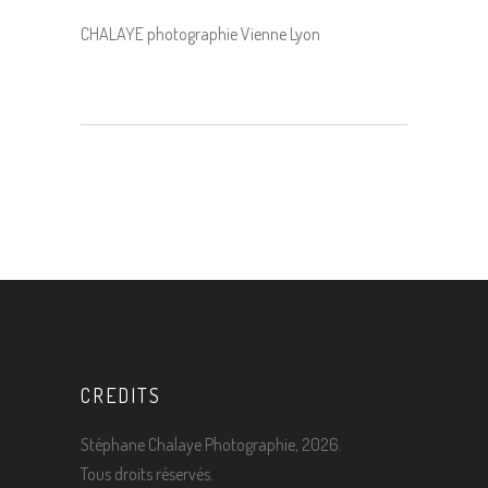
CHALAYE photographie Vienne Lyon
CREDITS
Stéphane Chalaye Photographie, 2026.
Tous droits réservés.