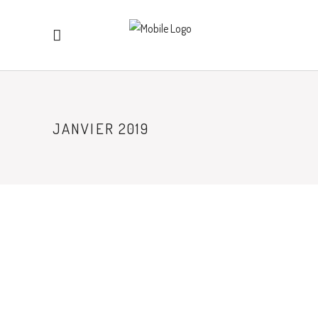
JANVIER 2019
ACTUALITES
BROCHURES DOMAINE GUIGAL