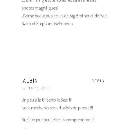
photos magnifiques!
J’aime beaucoup celles de Big Brother et de Yaêl
Naïm et Stephane Belmondo.
.ALBIN
REPLY
15 MARS 2010
Un peu à la Gilberto le Seal !!!
‘sont méchants ses attachés de presse !!!
Bref, un jour peut être, ils comprendront !!!