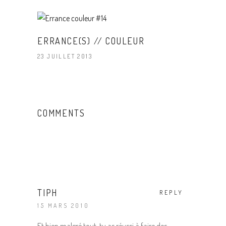
ERRANCE(S) // COULEUR
23 JUILLET 2013
COMMENTS
TIPH
REPLY
15 MARS 2010
Et bien malgré tout, tu as réussi à faire des