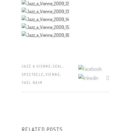
,
,
JAZZ A VIENNE
SEAL
,
,
SPECTACLE
VIENNE
YAEL NAIM
RELATED POSTS