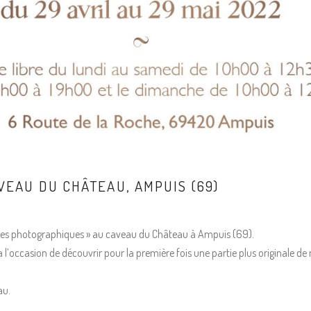
EAU DU CHÂTEAU, AMPUIS (69)
uvres photographiques » au caveau du Château à Ampuis (69).
 l’occasion de découvrir pour la première fois une partie plus originale de m
au.