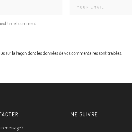
 next time I comment.
lus sur la façon dont les données de vos commentaires sont traitées
.
TACTER
ME SUIVRE
un message ?