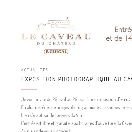
ACTUALITES
EXPOSITION PHOTOGRAPHIQUE AU CAV
Je vous invite du 29 avril au 29 mai à une exposition d' »œ
En plus de séries de tirages photographiques classiques ce sera
bien sûr autour de l’univers du Vin !
L’entrée est libre et gratuite, aux horaires d’ouverture du Cave
Au plaisir de vous y croiser !