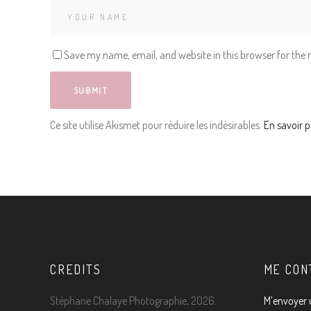
Save my name, email, and website in this browser for the
Ce site utilise Akismet pour réduire les indésirables.
En savoir p
CREDITS
ME CON
Stéphane Chalaye Photographie, 2026.
M’envoyer 