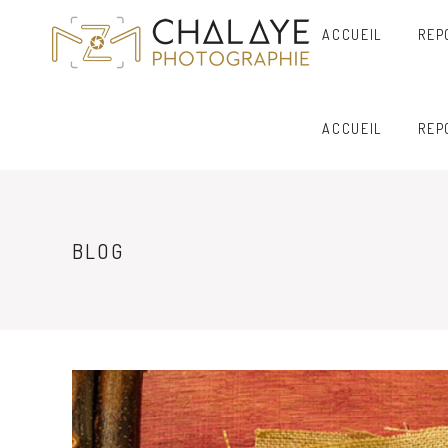
ACCUEIL
REP
ACCUEIL
REP
BLOG