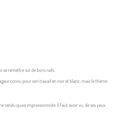
oi se remettre sur de bons rails…
ageur connu pour son travail en noir et blanc, mais le thème
ne rendu quasi impressionniste. Il faut avoir vu, de ses yeux,