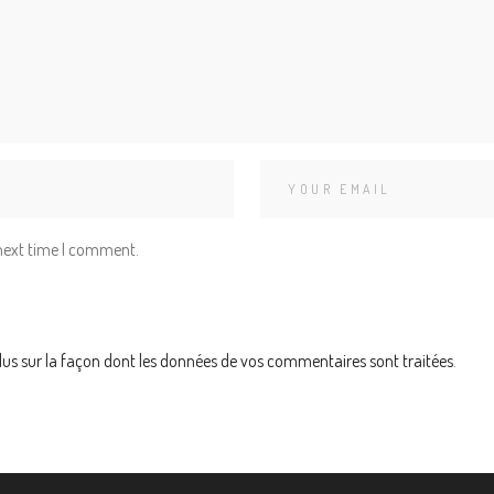
 next time I comment.
lus sur la façon dont les données de vos commentaires sont traitées
.