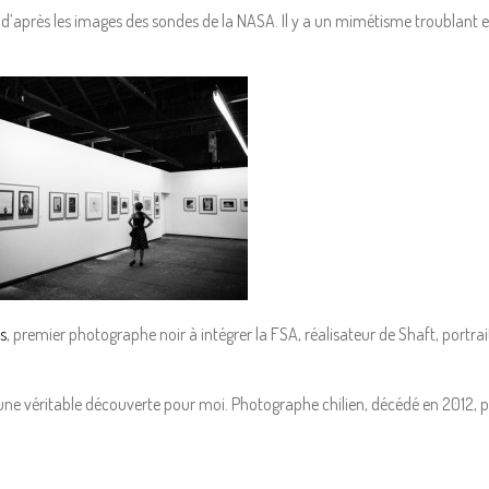
s
d’après les images des sondes de la NASA. Il y a un mimétisme troublant
s
, premier photographe noir à intégrer la FSA, réalisateur de Shaft, portr
 une véritable découverte pour moi. Photographe chilien, décédé en 2012, p