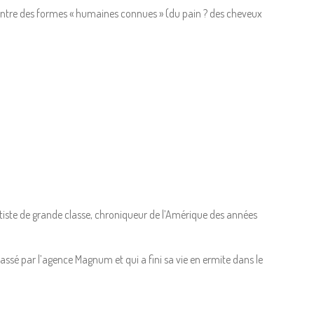
 entre des formes « humaines connues » (du pain ? des cheveux
aitiste de grande classe, chroniqueur de l’Amérique des années
assé par l’agence Magnum et qui a fini sa vie en ermite dans le