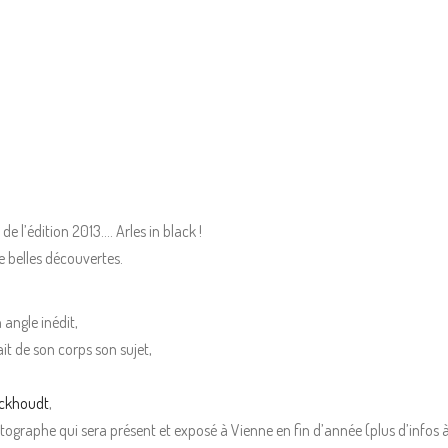
e l’édition 2013…. Arles in black !
e belles découvertes.
 angle inédit,
it de son corps son sujet,
eckhoudt
,
tographe qui sera présent et exposé à Vienne en fin d’année (plus d’infos à