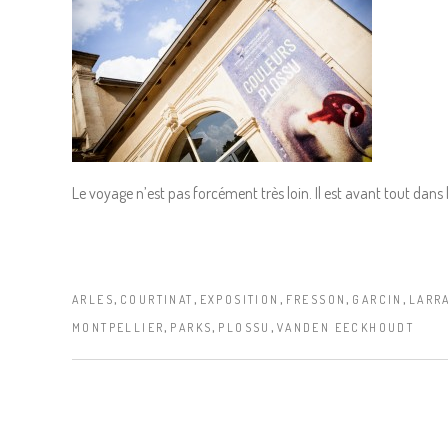
Le voyage n’est pas forcément très loin. Il est avant tout dans
,
,
,
,
,
ARLES
COURTINAT
EXPOSITION
FRESSON
GARCIN
LARR
,
,
,
MONTPELLIER
PARKS
PLOSSU
VANDEN EECKHOUDT