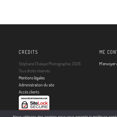
9 JUILLE
CREDITS
ME CON
Stéphane Chalaye Photographie, 2026.
M’envoyer 
Tous droits réservés.
Mentions légales
Administration du site
Accès clients
Nous utilisons des cookies pour vous garantir la meilleure expé